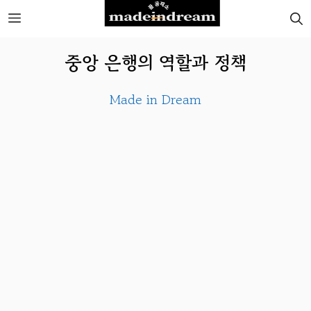
Skip
MENU
to
중앙 은행의 역할과 정책
content
Made in Dream