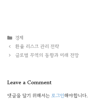
Categories
경제
환율 리스크 관리 전략
글로벌 무역의 동향과 미래 전망
Leave a Comment
댓글을 달기 위해서는
로그인
해야합니다.