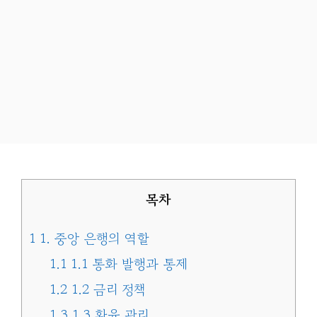
목차
1
1. 중앙 은행의 역할
1.1
1.1 통화 발행과 통제
1.2
1.2 금리 정책
1.3
1.3 환율 관리