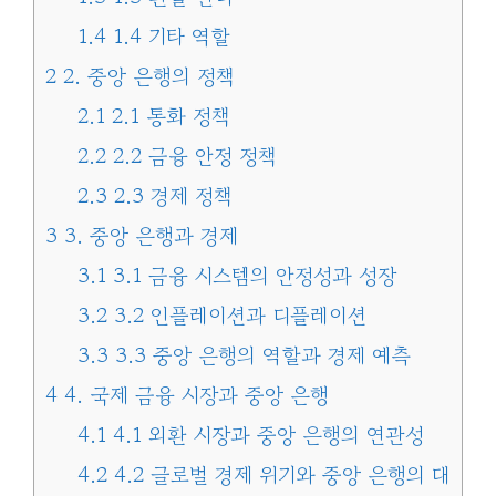
1.4
1.4 기타 역할
2
2. 중앙 은행의 정책
2.1
2.1 통화 정책
2.2
2.2 금융 안정 정책
2.3
2.3 경제 정책
3
3. 중앙 은행과 경제
3.1
3.1 금융 시스템의 안정성과 성장
3.2
3.2 인플레이션과 디플레이션
3.3
3.3 중앙 은행의 역할과 경제 예측
4
4. 국제 금융 시장과 중앙 은행
4.1
4.1 외환 시장과 중앙 은행의 연관성
4.2
4.2 글로벌 경제 위기와 중앙 은행의 대