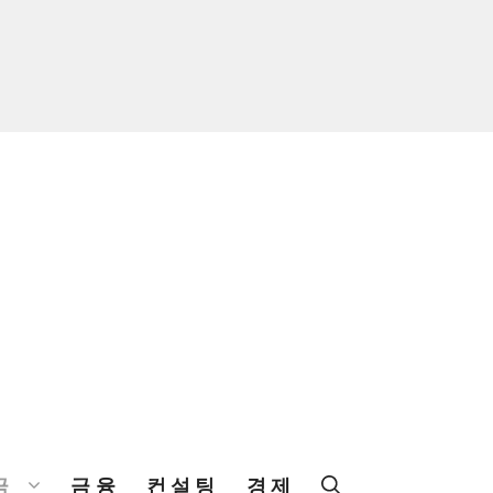
금
금융
컨설팅
경제