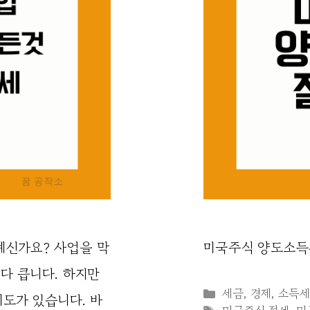
신가요? 사업을 막
미국주식 양도소득
다 큽니다. 하지만
Categories
세금
,
경제
,
소득
도가 있습니다. 바
Tags