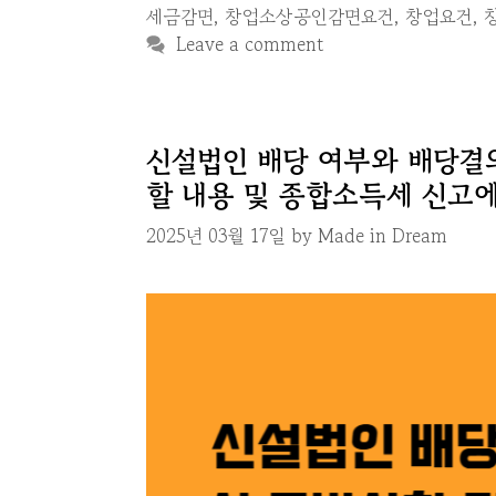
세금감면
,
창업소상공인감면요건
,
창업요건
,
Leave a comment
신설법인 배당 여부와 배당결
할 내용 및 종합소득세 신고에
2025년 03월 17일
by
Made in Dream