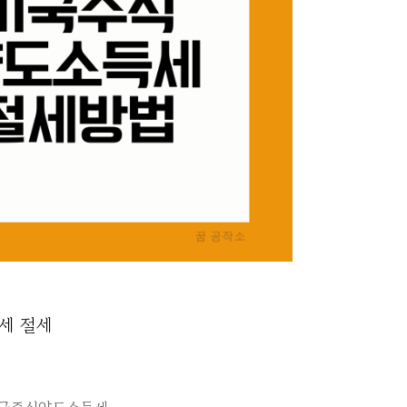
세 절세
세