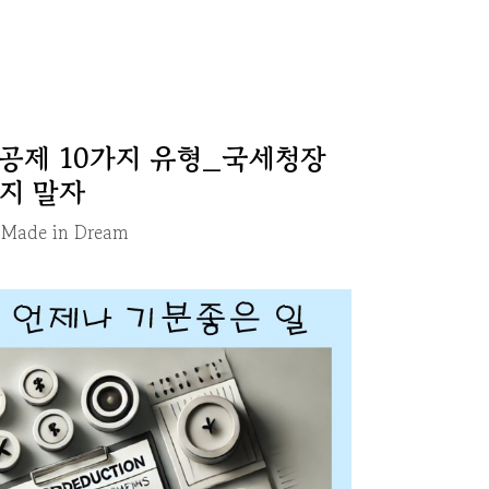
공제 10가지 유형_국세청장
지 말자
y
Made in Dream