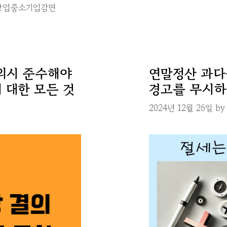
창업중소기업감면
의시 준수해야
연말정산 과다
 대한 모든 것
경고를 무시하
2024년 12월 26일
b