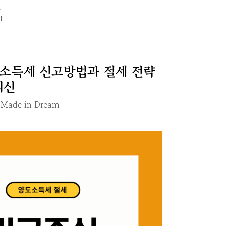
건
t
소득세 신고방법과 절세 전략
최신
y
Made in Dream