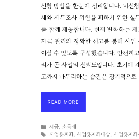
신청 방법을 한눈에 정리합니다. 미신청
세와 세무조사 위험을 피하기 위한 실
를 함께 제공합니다. 현재 변화하는 
자금 관리와 정확한 신고를 통해 사업
이실 수 있도록 구성했습니다. 안전하고
리가 곧 사업의 신뢰도입니다. 초기에 
고까지 마무리하는 습관은 장기적으로
READ MORE
Categories
세금
,
소득세
Tags
사업용계좌
,
사업용계좌대상
,
사업용계좌