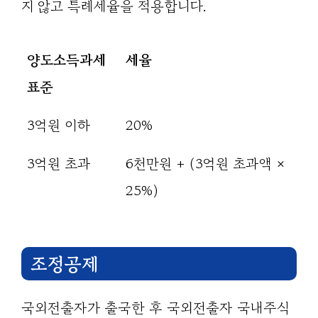
지 않고 특례세율을 적용합니다.
양도소득과세
세율
표준
3억원 이하
20%
3억원 초과
6천만원 + (3억원 초과액 ×
25%)
조정공제
국외전출자가 출국한 후 국외전출자 국내주식