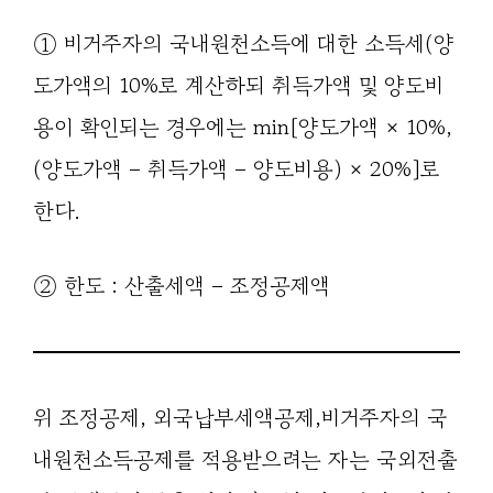
① 비거주자의 국내원천소득에 대한 소득세(양
도가액의 10%로 계산하되 취득가액 및 양도비
용이 확인되는 경우에는 min[양도가액 × 10%,
(양도가액 – 취득가액 – 양도비용) × 20%]로
한다.
② 한도 : 산출세액 – 조정공제액
위 조정공제, 외국납부세액공제,비거주자의 국
내원천소득공제를 적용받으려는 자는 국외전출