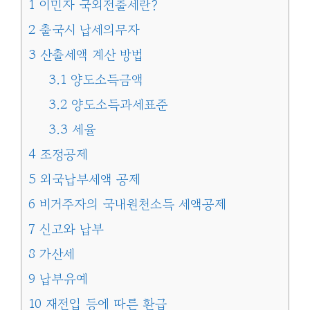
1
이민자 국외전출세란?
2
출국시 납세의무자
3
산출세액 계산 방법
3.1
양도소득금액
3.2
양도소득과세표준
3.3
세율
4
조정공제
5
외국납부세액 공제
6
비거주자의 국내원천소득 세액공제
7
신고와 납부
8
가산세
9
납부유예
10
재전입 등에 따른 환급