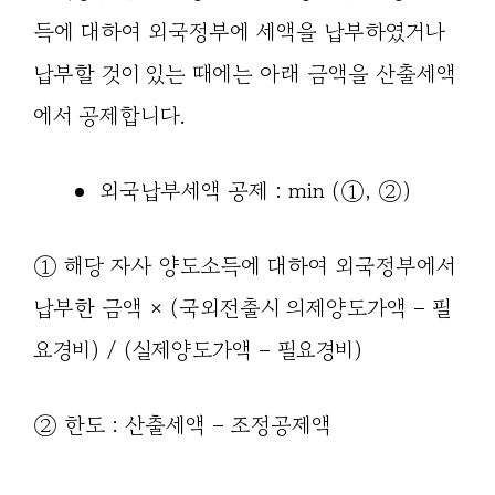
득에 대하여 외국정부에 세액을 납부하였거나
납부할 것이 있는 때에는 아래 금액을 산출세액
에서 공제합니다.
외국납부세액 공제 : min (①, ②)
① 해당 자사 양도소득에 대하여 외국정부에서
납부한 금액 × (국외전출시 의제양도가액 – 필
요경비) / (실제양도가액 – 필요경비)
② 한도 : 산출세액 – 조정공제액