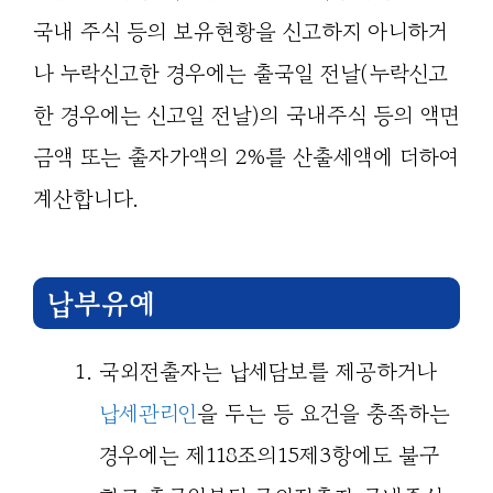
국내 주식 등의 보유현황을 신고하지 아니하거
나 누락신고한 경우에는 출국일 전날(누락신고
한 경우에는 신고일 전날)의 국내주식 등의 액면
금액 또는 출자가액의 2%를 산출세액에 더하여
계산합니다.
납부유예
국외전출자는 납세담보를 제공하거나
납세관리인
을 두는 등 요건을 충족하는
경우에는 제118조의15제3항에도 불구