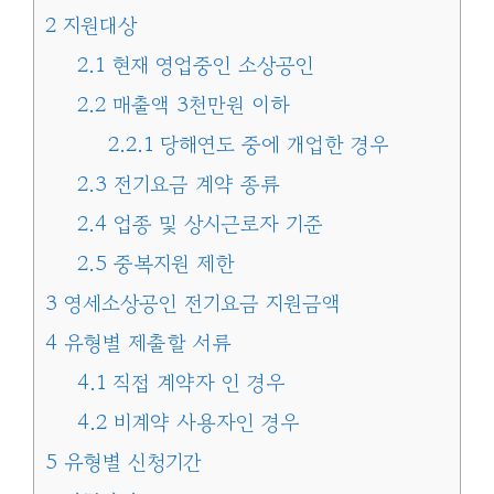
2
지원대상
2.1
현재 영업중인 소상공인
2.2
매출액 3천만원 이하
2.2.1
당해연도 중에 개업한 경우
2.3
전기요금 계약 종류
2.4
업종 및 상시근로자 기준
2.5
중복지원 제한
3
영세소상공인 전기요금 지원금액
4
유형별 제출할 서류
4.1
직접 계약자 인 경우
4.2
비계약 사용자인 경우
5
유형별 신청기간