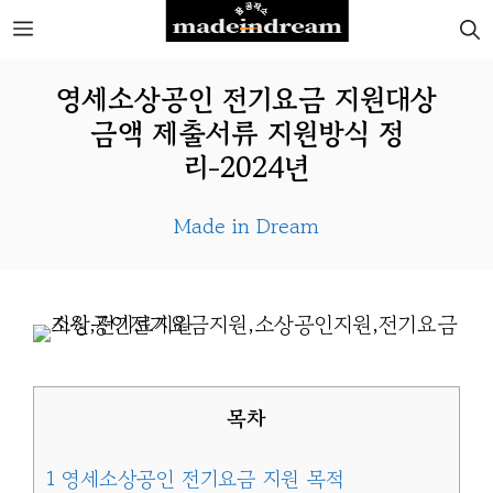
Skip
MENU
to
영세소상공인 전기요금 지원대상
content
금액 제출서류 지원방식 정
리-2024년
Made in Dream
목차
1
영세소상공인 전기요금 지원 목적