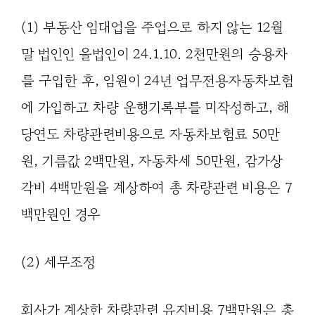
(1) 부동산 임대업을 주업으로 하지 않는 12월
말 법인인 을법인이 24.1.10. 2천만원의 승용차
를 구입한 후, 임원이 24년 업무전용자동차보험
에 가입하고 차량 운행기록부를 미작성하고, 해
당연도 차량관련비용으로 자동차보험료 50만
원, 기름값 2백만원, 자동차세 50만원, 감가상
각비 4백만원을 계상하여 총 차량관련 비용은 7
백만원인 경우
(2) 세무조정
회사가 계상한 차량관련 유지비용 7백만원은 총