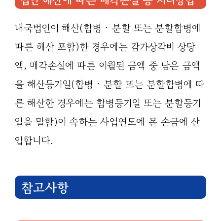
내국법인이 해산(합병 · 분할 또는 분할합병에
따른 해산 포함)한 경우에는 감가상각비 상당
액, 매각손실에 따른 이월된 금액 중 남은 금액
을 해산등기일(합병 · 분할 또는 분할합병에 따
른 해산한 경우에는 합병등기일 또는 분할등기
일을 말함)이 속하는 사업연도에 몯 손금에 산
입합니다.
참고사항