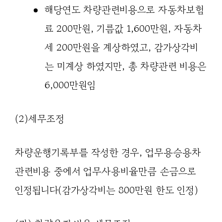
해당연도 차량관련비용으로 자동차보험
료 200만원, 기름값 1,600만원, 자동차
세 200만원을 계상하였고, 감가상각비
는 미계상 하였지만, 총 차량관련 비용은
6,000만원임
(2)세무조정
차량운행기록부를 작성한 경우, 업무용승용차
관련비용 중에서 업무사용비율만큼 손금으로
인정됩니다(감가상각비는 800만원 한도 인정)