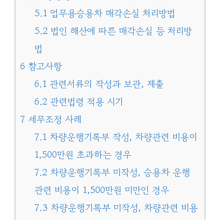
5.1
업무용승용차 매각손실 처리방법
5.2
법인 해산에 따른 매각손실 등 처리방
법
6
참고사항
6.1
관련서류의 작성과 보관, 제출
6.2
관련법령 적용 시기
7
세무조정 사례
7.1
차량운행기록부 작성, 차량관련 비용이
1,500만원 초과하는 경우
7.2
차량운행기록부 미작성, 승용차 운행
관련 비용이 1,500만원 미만인 경우
7.3
차량운행기록부 미작성, 차량관련 비용