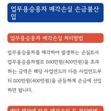
업무용승용차 매각손실 손금불산
입
업무용승용차 매각손실 처리방법
업무용승용차를 매각하여 발생하는 손실로서
업무용승용차별로 800만원(400만원)을 초과
하는 금액은 해당 사업연도의 다음 사업연도부
터 800만원(400만원)을 균등하게 손금에 산입
하면 됩니다.
법인 해산에 따른 매각손실 등 처리방법