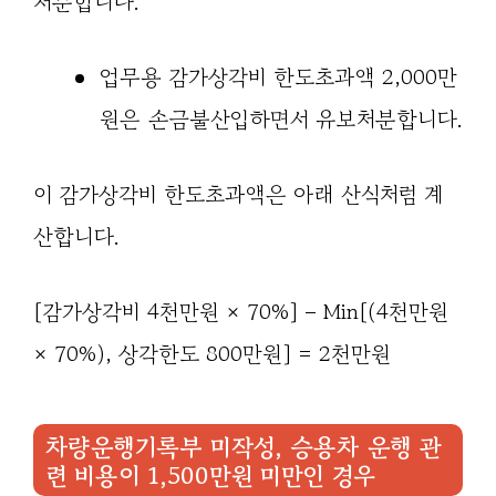
처분합니다.
업무용 감가상각비 한도초과액 2,000만
원은 손금불산입하면서 유보처분합니다.
이 감가상각비 한도초과액은 아래 산식처럼 계
산합니다.
[감가상각비 4천만원 × 70%] – Min[(4천만원
× 70%), 상각한도 800만원] = 2천만원
차량운행기록부 미작성, 승용차 운행 관
련 비용이 1,500만원 미만인 경우