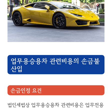
업무용승용차 관련비용의 손금불
산입
손금인정 요건
법인세법상 업무용승용차 관련비용은 업무전용