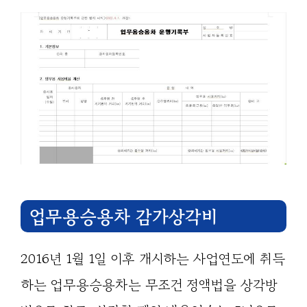
업무용승용차 감가상각비
2016년 1월 1일 이후 개시하는 사업연도에 취득
하는 업무용승용차는 무조건 정액법을 상각방