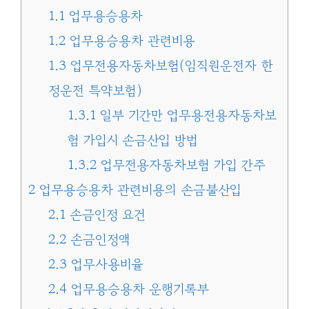
1.1
업무용승용차
1.2
업무용승용차 관련비용
1.3
업무전용자동차보험(임직원운전자 한
정운전 특약보험)
1.3.1
일부 기간만 업무용전용자동차보
험 가입시 손금산입 방법
1.3.2
업무전용자동차보험 가입 간주
2
업무용승용차 관련비용의 손금불산입
2.1
손금인정 요건
2.2
손금인정액
2.3
업무사용비율
2.4
업무용승용차 운행기록부