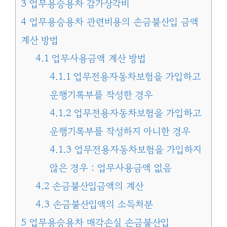
3
업무용승용차 감가상각비
4
업무용승용차 관련비용의 손금불산입 금액
계산 방법
4.1
업무사용금액 계산 방법
4.1.1
업무전용자동차보험을 가입하고
운행기록부를 작성한 경우
4.1.2
업무전용자동차보험을 가입하고
운행기록부를 작성하지 아니한 경우
4.1.3
업무전용자동차보험을 가입하지
않은 경우 : 업무사용금액 없음
4.2
손금불산입금액의 계산
4.3
손금불산입액의 소득처분
5
업무용승용차 매각손실 손금불산입