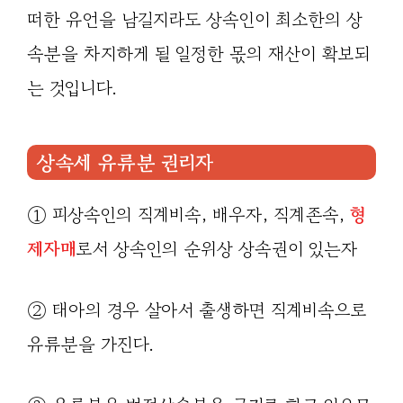
떠한 유언을 남길지라도 상속인이 최소한의 상
속분을 차지하게 될 일정한 몫의 재산이 확보되
는 것입니다.
상속세 유류분 권리자
① 피상속인의 직계비속, 배우자, 직계존속,
형
제자매
로서 상속인의 순위상 상속권이 있는자
② 태아의 경우 살아서 출생하면 직계비속으로
유류분을 가진다.