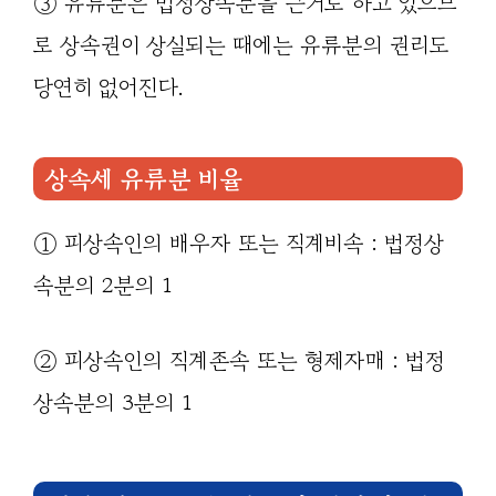
③ 유류분은 법정상속분을 근거로 하고 있으므
로 상속권이 상실되는 때에는 유류분의 권리도
당연히 없어진다.
상속세 유류분 비율
① 피상속인의 배우자 또는 직계비속 : 법정상
속분의 2분의 1
② 피상속인의 직계존속 또는 형제자매 : 법정
상속분의 3분의 1