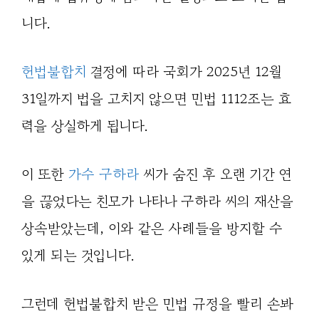
니다.
헌법불합치
결정에 따라 국회가 2025년 12월
31일까지 법을 고치지 않으면 민법 1112조는 효
력을 상실하게 됩니다.
이 또한
가수 구하라
씨가 숨진 후 오랜 기간 연
을 끊었다는 친모가 나타나 구하라 씨의 재산을
상속받았는데, 이와 같은 사례들을 방지할 수
있게 되는 것입니다.
그런데 헌법불합치 받은 민법 규정을 빨리 손봐