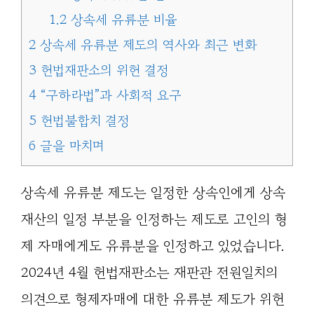
1.2
상속세 유류분 비율
2
상속세 유류분 제도의 역사와 최근 변화
3
헌법재판소의 위헌 결정
4
“구하라법”과 사회적 요구
5
헌법불합치 결정
6
글을 마치며
상속세 유류분 제도는 일정한 상속인에게 상속
재산의 일정 부분을 인정하는 제도로 고인의 형
제 자매에게도 유류분을 인정하고 있었습니다.
2024년 4월 헌법재판소는 재판관 전원일치의
의견으로 형제자매에 대한 유류분 제도가 위헌