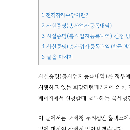
1
전직장려수당이란?
2
사실증명(총사업자등록내역)
3
사실증명(총사업자등록내역) 신청 
4
사실증명(총사업자등록내역)발급 방
5
글을 마치며
사실증명(총사업자등록내역)은 정부에
시행하고 있는 희망리턴패키지에 의한 전
페이지에서 신청할때 첨부하는 국세청
이 글에서는 국세청 누리집인 홈택스에
법에 대하여 상세히 알아보겠습니다.