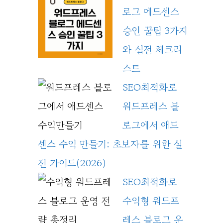
로그 에드센스
승인 꿀팁 3가지
와 실전 체크리
스트
SEO최적화로
워드프레스 블
로그에서 애드
센스 수익 만들기: 초보자를 위한 실
전 가이드(2026)
SEO최적화로
수익형 워드프
레스 블로그 운