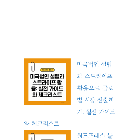
미국법인 설립
과 스트라이프
활용으로 글로
벌 시장 진출하
기: 실전 가이드
와 체크리스트
워드프레스 블