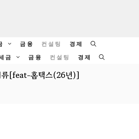
금
금융
컨설팅
경제
세금
금융
컨설팅
경제
feat-홈택스(26년)]