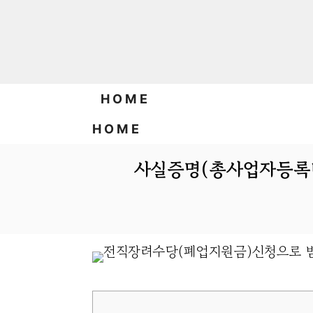
Skip
to
content
HOME
HOME
사실증명(총사업자등록내역