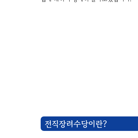
전직장려수당이란?