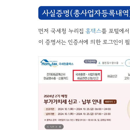
사실증명(총사업자등록내역)
먼저 국세청 누리집
홈택스
를 포털에서
이 증명서는 인증서에 의한 로그인이 