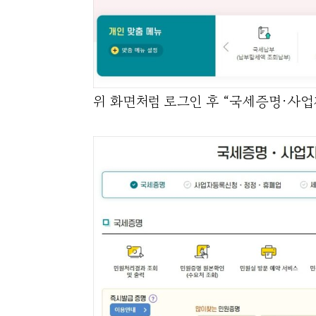
위 화면처럼 로그인 후 “국세증명·사