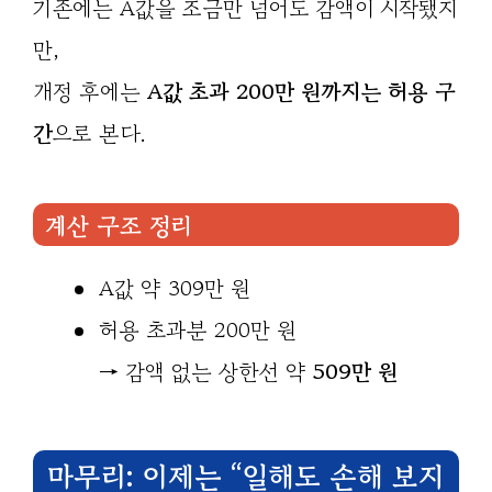
기존에는 A값을 조금만 넘어도 감액이 시작됐지
만,
개정 후에는
A값 초과 200만 원까지는 허용 구
간
으로 본다.
계산 구조 정리
A값 약 309만 원
허용 초과분 200만 원
→ 감액 없는 상한선 약
509만 원
마무리: 이제는 “일해도 손해 보지