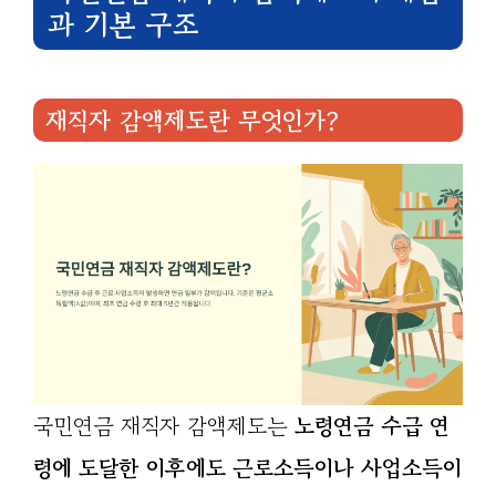
과 기본 구조
재직자 감액제도란 무엇인가?
국민연금 재직자 감액제도는
노령연금 수급 연
령에 도달한 이후에도 근로소득이나 사업소득이