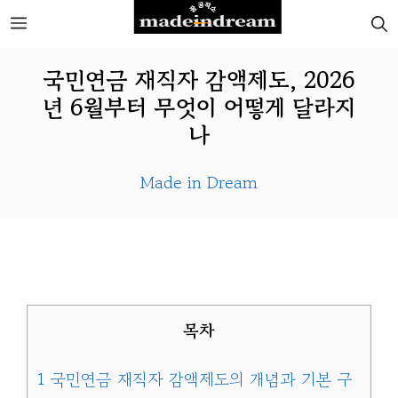
Skip
MENU
to
국민연금 재직자 감액제도, 2026
content
년 6월부터 무엇이 어떻게 달라지
나
Made in Dream
목차
1
국민연금 재직자 감액제도의 개념과 기본 구