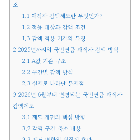
조
1.1
재직자 감액제도란 무엇인가?
1.2
적용 대상과 감액 조건
1.3
감액 적용 기간의 특징
2
2025년까지의 국민연금 재직자 감액 방식
2.1
A값 기준 구조
2.2
구간별 감액 방식
2.3
실제로 나타난 문제점
3
2026년 6월부터 변경되는 국민연금 재직자
감액제도
3.1
제도 개편의 핵심 방향
3.2
감액 구간 축소 내용
3.3
제도 변화의 실질적 효과