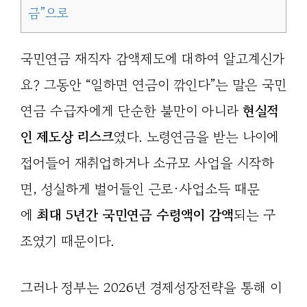
금”으로
국민연금 재직자 감액제도에 대하여 알고계신가
요? 그동안 “일하면 연금이 깎인다”는 말은 국민
연금 수급자에게 단순한 불만이 아니라
현실적
인 제도상 리스크
였다. 노령연금을 받는 나이에
접어들어 재취업하거나 소규모 사업을 시작하
면, 성실하게 벌어들인 근로·사업소득 때문
에
최대 5년간 국민연금 수령액이 감액
되는 구
조였기 때문이다.
그러나 정부는 2026년 경제성장전략을 통해 이