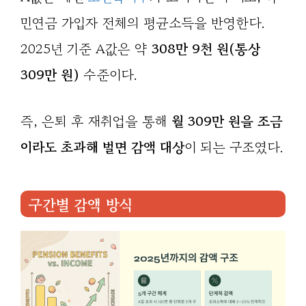
민연금 가입자 전체의 평균소득을 반영한다.
2025년 기준 A값은 약
308만 9천 원(통상
309만 원)
수준이다.
즉, 은퇴 후 재취업을 통해
월 309만 원을 조금
이라도 초과해 벌면 감액 대상
이 되는 구조였다.
구간별 감액 방식