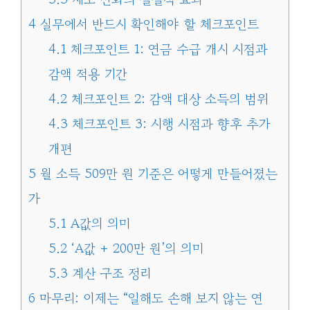
4
실무에서 반드시 확인해야 할 체크포인트
4.1
체크포인트 1: 연금 수급 개시 시점과
감액 적용 기간
4.2
체크포인트 2: 감액 대상 소득의 범위
4.3
체크포인트 3: 시행 시점과 향후 추가
개편
5
월 소득 509만 원 기준은 어떻게 만들어졌는
가
5.1
A값의 의미
5.2
‘A값 + 200만 원’의 의미
5.3
계산 구조 정리
6
마무리: 이제는 “일해도 손해 보지 않는 연