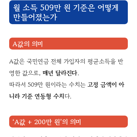
월 소득 509만 원 기준은 어떻게
만들어졌는가
A값의 의미
A값은 국민연금 전체 가입자의 평균소득을 반
영한 값으로,
매년 달라진다
.
따라서 509만 원이라는 수치는
고정 금액이 아
니라 기준 연동형 수치
다.
‘A값 + 200만 원’의 의미