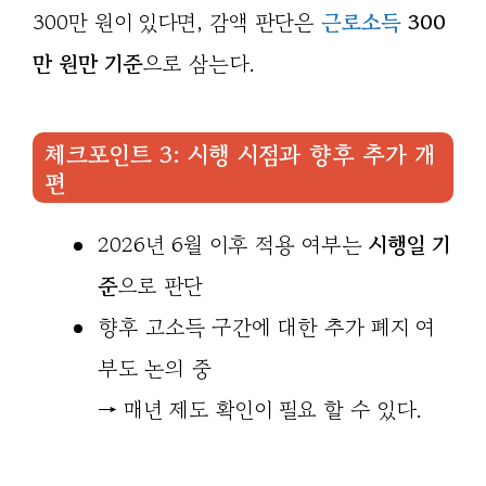
300만 원이 있다면, 감액 판단은
근로소득
300
만 원만 기준
으로 삼는다.
체크포인트 3: 시행 시점과 향후 추가 개
편
2026년 6월 이후 적용 여부는
시행일 기
준
으로 판단
향후 고소득 구간에 대한 추가 폐지 여
부도 논의 중
→ 매년 제도 확인이 필요 할 수 있다.