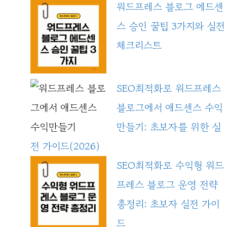
워드프레스 블로그 에드센
스 승인 꿀팁 3가지와 실전
체크리스트
SEO최적화로 워드프레스
블로그에서 애드센스 수익
만들기: 초보자를 위한 실
전 가이드(2026)
SEO최적화로 수익형 워드
프레스 블로그 운영 전략
총정리: 초보자 실전 가이
드