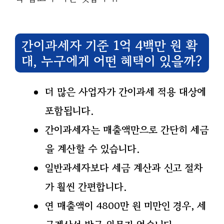
간이과세자 기준
1억 4백만 원 확
대, 누구에게 어떤 혜택이 있을까?
더 많은 사업자가 간이과세 적용 대상에
포함됩니다.
간이과세자는 매출액만으로 간단히 세금
을 계산할 수 있습니다.
일반과세자보다 세금 계산과 신고 절차
가 훨씬 간편합니다.
연 매출액이 4800만 원 미만인 경우, 세