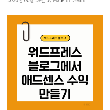
2026년 06월 29일
by
Made in Dream