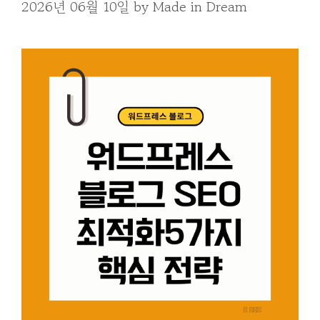
2026년 06월 10일
by
Made in Dream