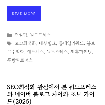
READ MORE
Categories
컨설팅
,
워드프레스
Tags
SEO최적화
,
내부링크
,
롱테일키워드
,
블로
그수익화
,
애드센스
,
워드프레스
,
제휴마케팅
,
쿠팡파트너스
SEO최적화 관점에서 본 워드프레스
와 네이버 블로그 차이와 초보 가이
드(2026)