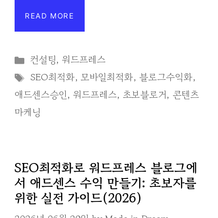
READ MORE
Categories
컨설팅
,
워드프레스
Tags
SEO최적화
,
모바일최적화
,
블로그수익화
,
애드센스승인
,
워드프레스
,
초보블로거
,
콘텐츠
마케닝
SEO최적화로 워드프레스 블로그에
서 애드센스 수익 만들기: 초보자를
위한 실전 가이드(2026)