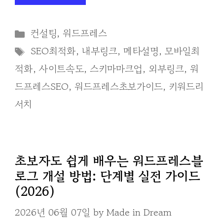
Categories
컨설팅
,
워드프레스
Tags
SEO최적화
,
내부링크
,
메타설명
,
모바일최
적화
,
사이트속도
,
스키마마크업
,
외부링크
,
워
드프레스SEO
,
워드프레스초보가이드
,
키워드리
서치
초보자도 쉽게 배우는 워드프레스블
로그 개설 방법: 단계별 실전 가이드
(2026)
2026년 06월 07일
by
Made in Dream