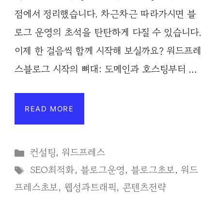
점에서 정리했습니다. 차근차근 따라가시면 블
로그 운영의 초석을 탄탄하게 다질 수 있습니다.
이제 한 걸음씩 함께 시작해 보실까요? 워드프레
스블로그 시작의 뼈대: 도메인과 호스팅부터 …
READ MORE
Categories
컨설팅
,
워드프레스
Tags
SEO최적화
,
블로그운영
,
블로그초보
,
워드
프레스초보
,
웹성과트래픽
,
콘텐츠전략