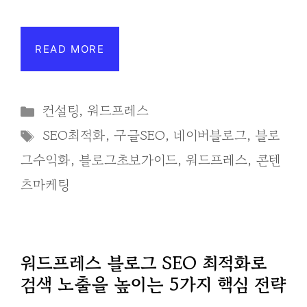
READ MORE
Categories
컨설팅
,
워드프레스
Tags
SEO최적화
,
구글SEO
,
네이버블로그
,
블로
그수익화
,
블로그초보가이드
,
워드프레스
,
콘텐
츠마케팅
워드프레스 블로그 SEO 최적화로
검색 노출을 높이는 5가지 핵심 전략